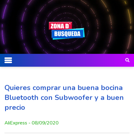
Quieres comprar una buena bocina
Bluetooth con Subwoofer y a buen
precio
AliExpress - 08/09/2020