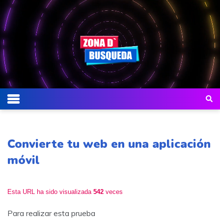
Convierte tu web en una aplicación
móvil
Esta URL ha sido visualizada
542
veces
Para realizar esta prueba