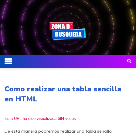
Como realizar una tabla sencilla
en HTML
Esta URL ha sido visualizada
584
veces
De esta manera podremos realizar una tabla sencilla