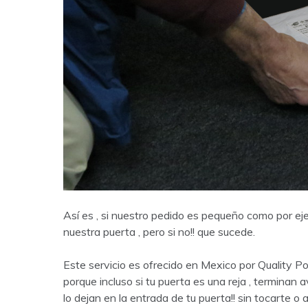
Así es , si nuestro pedido es pequeño como por ej
nuestra puerta , pero si no!! que sucede.
Este servicio es ofrecido en Mexico por Quality Po
porque incluso si tu puerta es una reja , termina
lo dejan en la entrada de tu puerta!! sin tocarte o a