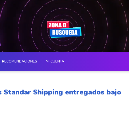
RECOMENDACIONES
MI CUENTA
ss Standar Shipping entregados bajo