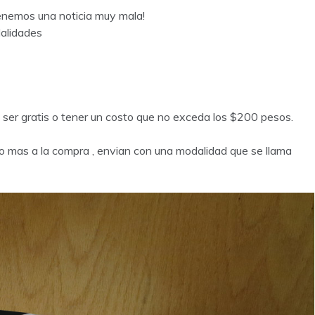
tenemos una noticia muy mala!
alidades
er gratis o tener un costo que no exceda los $200 pesos.
co mas a la compra , envian con una modalidad que se llama