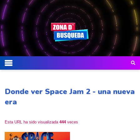
Donde ver Space Jam 2 - una nueva
era
Esta URL ha sido visualizada
444
veces